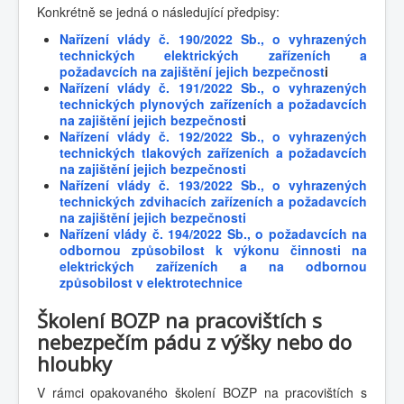
Konkrétně se jedná o následující předpisy:
Nařízení vlády č. 190/2022 Sb., o vyhrazených
technických elektrických zařízeních a
požadavcích na zajištění jejich bezpečnost
i
Nařízení vlády č. 191/2022 Sb., o vyhrazených
technických plynových zařízeních a požadavcích
na zajištění jejich bezpečnost
i
Nařízení vlády č. 192/2022 Sb., o vyhrazených
technických tlakových zařízeních a požadavcích
na zajištění jejich bezpečnosti
Nařízení vlády č. 193/2022 Sb., o vyhrazených
technických zdvihacích zařízeních a požadavcích
na zajištění jejich bezpečnosti
Nařízení vlády č. 194/2022 Sb., o požadavcích na
odbornou způsobilost k výkonu činnosti na
elektrických zařízeních a na odbornou
způsobilost v elektrotechnice
Školení BOZP na pracovištích s
nebezpečím pádu z výšky nebo do
hloubky
V rámci opakovaného školení BOZP na pracovištích s