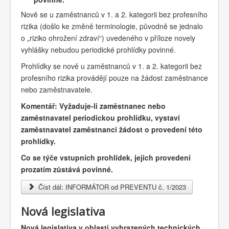
Nově se u zaměstnanců v 1. a 2. kategorii bez profesního
rizika (došlo ke změně terminologie, původně se jednalo
o „riziko ohrožení zdraví“) uvedeného v příloze novely
vyhlášky nebudou periodické prohlídky povinné.
Prohlídky se nově u zaměstnanců v 1. a 2. kategorii bez
profesního rizika provádějí pouze na žádost zaměstnance
nebo zaměstnavatele.
Komentář: Vyžaduje-li zaměstnanec nebo
zaměstnavatel periodickou prohlídku, vystaví
zaměstnavatel zaměstnanci žádost o provedení této
prohlídky.
Co se týče vstupních prohlídek, jejich provedení
prozatím zůstává povinné.
Číst dál: INFORMÁTOR od PREVENTU č. 1/2023
Nová legislativa
Nová legislativa v oblasti vyhrazených technických