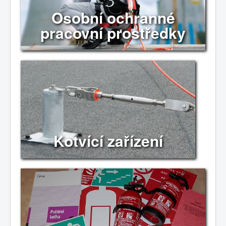
Osobní ochranné
pracovní prostředky
Kotvící zařízení