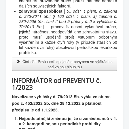
charakteru prováděné práce, použití daného nářadí a
dalších souvisejících faktorů.
zdravotní způsobilost
[
55 odst. 1 písm. c) zákona
č. 373/2011 Sb.; § 103 odst. 1 písm. a) zákona č.
262/2006 Sb.; část II bod 9 přílohy č. 2 k vyhlášce č.
79/2013 Sb.
] – pracovník nesmí vykonávat práce,
jejichž náročnost neodpovídá jeho zdravotnímu stavu,
proto musí úspěšně projít vstupním odborným
vyšetřením a každé čtyři roky (v případě starších 50
let každé dva roky) absolvovat periodickou lékařskou
prohlídku.
Číst dál: Povinnosti spojené s pohybem ve výškách a
nad volnou hloubkou
INFORMÁTOR od PREVENTU č.
1/2023
Novelizace vyhlášky č. 79/2013 Sb. vyšla ve sbírce
pod č. 452/2022 Sb. dne 28.12.2022 a platnost
předpisu je od 1.1.2023.
Nejpodstatnější změnou je, že u zaměstnanců v 1.
a 2. kategorii nejsou periodické prohlídky
povinné.