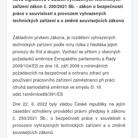
zařízení zákon č. 250/2021 Sb. - zákon o bezpečnosti
práce v souvislosti s provozem vyhrazených
technických zařízení a o změně souvisejících zákonů
Základním prvkem zákona, je rozdělení vyhrazených
technických zařízení podle míry rizika z hlediska jejich
provozu do tříd a skupin. Vychází se přitom z obecných
požadavků směrnice Evropského parlamentu a Rady
2009/104/ES ze dne 16. září 2009 o minimálních
požadavcích na bezpečnost a ochranu zdraví pro
používání pracovního zařízení zaměstnanci při práci
(druhá samostatná směrnice ve smyslu čl. 16
odst.1směrnice89/391/ES
Dne 22. 6. 2022 byly vládou České republiky na jejím
zasedání schváleny prováděcí právní předpisy k zákonu
č. 250/2021 Sb., o bezpečnosti práce v souvislosti s
provozem vyhrazených technických zařízení a o změně
souvisejících zákonů.